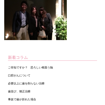
新着コラム
ご存知ですか？ 恐ろしい根面う蝕
口腔がんについて
必要以上に歯を削らない治療
歯並び、矯正治療
事故で歯が折れた場合