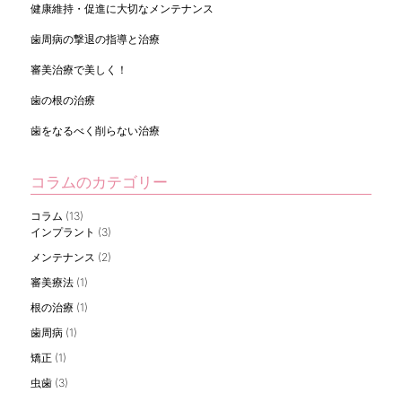
健康維持・促進に大切なメンテナンス
歯周病の撃退の指導と治療
審美治療で美しく！
歯の根の治療
歯をなるべく削らない治療
コラムのカテゴリー
コラム
(13)
インプラント
(3)
メンテナンス
(2)
審美療法
(1)
根の治療
(1)
歯周病
(1)
矯正
(1)
虫歯
(3)