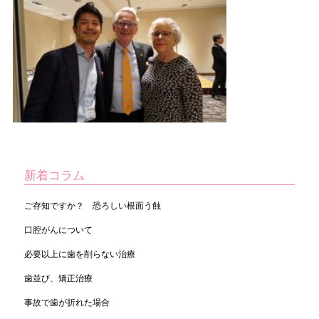
新着コラム
ご存知ですか？ 恐ろしい根面う蝕
口腔がんについて
必要以上に歯を削らない治療
歯並び、矯正治療
事故で歯が折れた場合