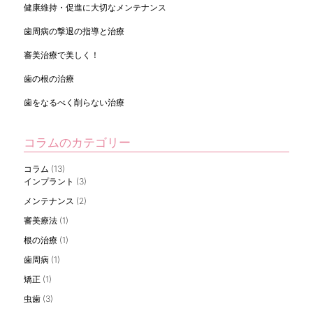
健康維持・促進に大切なメンテナンス
歯周病の撃退の指導と治療
審美治療で美しく！
歯の根の治療
歯をなるべく削らない治療
コラムのカテゴリー
コラム
(13)
インプラント
(3)
メンテナンス
(2)
審美療法
(1)
根の治療
(1)
歯周病
(1)
矯正
(1)
虫歯
(3)