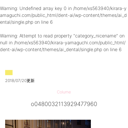
Warning
: Undefined array key 0 in
/home/xs563940/kirara-y
amaguchi.com/public_html/dent-ai/wp-content/themes/ai_d
ental/single.php
on line
6
Warning
: Attempt to read property "category_nicename" on
null in
/home/xs563940/kirara-yamaguchi.com/public_html/
dent-ai/wp-content/themes/ai_dental/single.php
on line
6
2018/07/20更新
Colume
o0480032113929477960