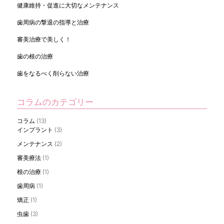
健康維持・促進に大切なメンテナンス
歯周病の撃退の指導と治療
審美治療で美しく！
歯の根の治療
歯をなるべく削らない治療
コラムのカテゴリー
コラム
(13)
インプラント
(3)
メンテナンス
(2)
審美療法
(1)
根の治療
(1)
歯周病
(1)
矯正
(1)
虫歯
(3)