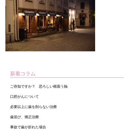
新着コラム
ご存知ですか？ 恐ろしい根面う蝕
口腔がんについて
必要以上に歯を削らない治療
歯並び、矯正治療
事故で歯が折れた場合