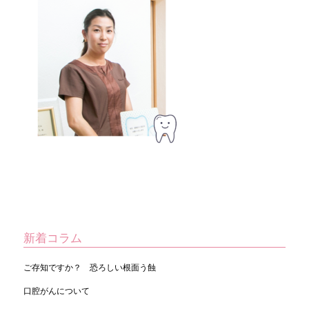
新着コラム
ご存知ですか？ 恐ろしい根面う蝕
口腔がんについて