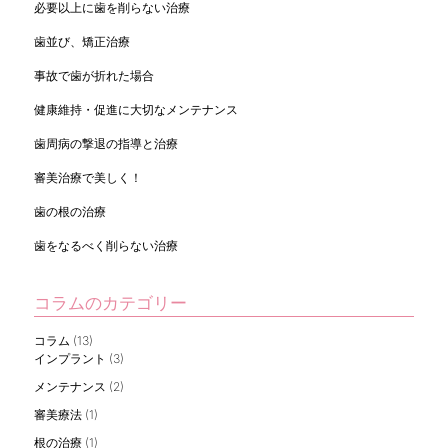
必要以上に歯を削らない治療
歯並び、矯正治療
事故で歯が折れた場合
健康維持・促進に大切なメンテナンス
歯周病の撃退の指導と治療
審美治療で美しく！
歯の根の治療
歯をなるべく削らない治療
コラムのカテゴリー
コラム
(13)
インプラント
(3)
メンテナンス
(2)
審美療法
(1)
根の治療
(1)