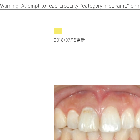
Warning
: Attempt to read property "category_nicename" on n
2018/07/15更新