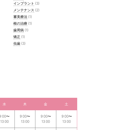
インプラント
(3)
メンテナンス
(2)
審美療法
(1)
根の治療
(1)
歯周病
(1)
矯正
(1)
虫歯
(3)
水
木
金
土
9:00〜
9:00〜
9:00〜
9:00〜
13:00
13:00
13:00
13:00