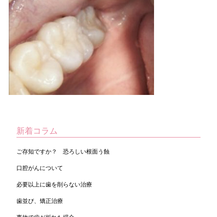
新着コラム
ご存知ですか？ 恐ろしい根面う蝕
口腔がんについて
必要以上に歯を削らない治療
歯並び、矯正治療