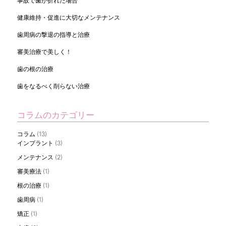
事故で歯が折れた場合
健康維持・促進に大切なメンテナンス
歯周病の撃退の指導と治療
審美治療で美しく！
歯の根の治療
歯をなるべく削らない治療
コラムのカテゴリー
コラム
(13)
インプラント
(3)
メンテナンス
(2)
審美療法
(1)
根の治療
(1)
歯周病
(1)
矯正
(1)