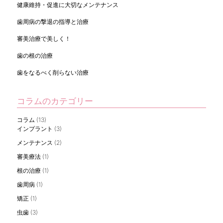
健康維持・促進に大切なメンテナンス
歯周病の撃退の指導と治療
審美治療で美しく！
歯の根の治療
歯をなるべく削らない治療
コラムのカテゴリー
コラム
(13)
インプラント
(3)
メンテナンス
(2)
審美療法
(1)
根の治療
(1)
歯周病
(1)
矯正
(1)
虫歯
(3)