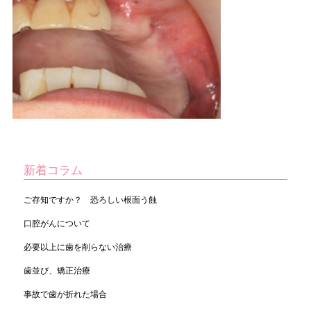
新着コラム
ご存知ですか？ 恐ろしい根面う蝕
口腔がんについて
必要以上に歯を削らない治療
歯並び、矯正治療
事故で歯が折れた場合