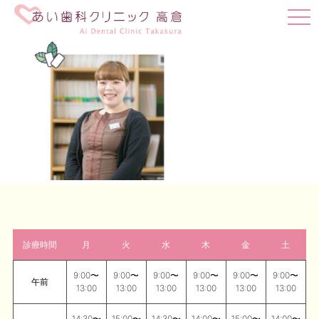
t
o
g
g
l
e
n
a
v
i
g
a
t
i
o
n
診療時間
月
火
水
木
金
土
9:00〜
9:00〜
9:00〜
9:00〜
9:00〜
9:00〜
午前
13:00
13:00
13:00
13:00
13:00
13:00
14:30〜
15:00〜
14:30〜
14:00〜
15:00〜
14:00〜