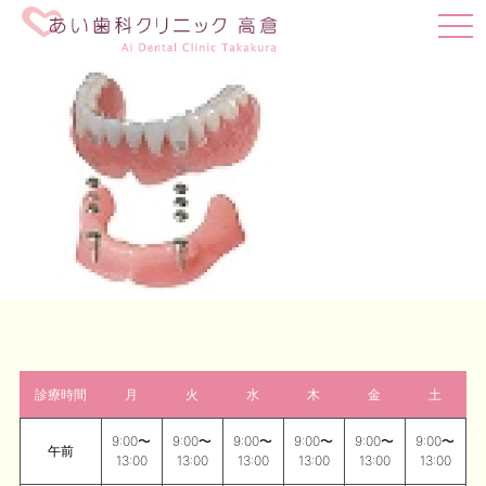
t
o
g
g
l
e
n
a
v
i
g
a
t
i
o
n
診療時間
月
火
水
木
金
土
9:00〜
9:00〜
9:00〜
9:00〜
9:00〜
9:00〜
午前
13:00
13:00
13:00
13:00
13:00
13:00