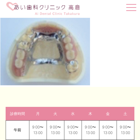
t
o
g
g
l
e
n
a
v
i
g
a
t
i
o
n
診療時間
月
火
水
木
金
土
9:00〜
9:00〜
9:00〜
9:00〜
9:00〜
9:00〜
午前
13:00
13:00
13:00
13:00
13:00
13:00