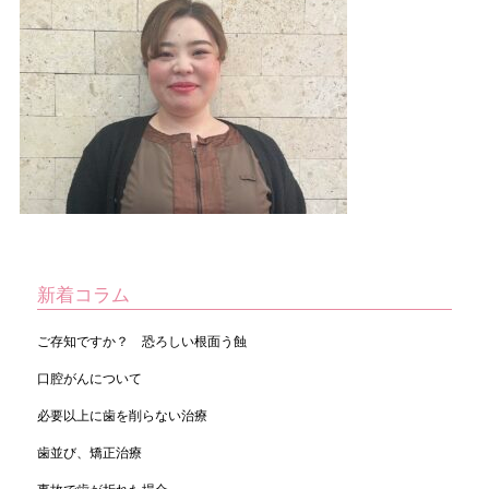
新着コラム
ご存知ですか？ 恐ろしい根面う蝕
口腔がんについて
必要以上に歯を削らない治療
歯並び、矯正治療