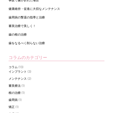
事故で歯が折れた場合
健康維持・促進に大切なメンテナンス
歯周病の撃退の指導と治療
審美治療で美しく！
歯の根の治療
歯をなるべく削らない治療
コラムのカテゴリー
コラム
(13)
インプラント
(3)
メンテナンス
(2)
審美療法
(1)
根の治療
(1)
歯周病
(1)
矯正
(1)